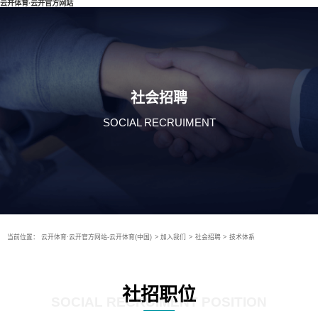
云开体育·云开官方网站
社会招聘
SOCIAL RECRUIMENT
当前位置：
云开体育·云开官方网站-云开体育(中国)
>
加入我们
>
社会招聘
>
技术体系
社招职位
SOCIAL RECRUIMENT POSITION