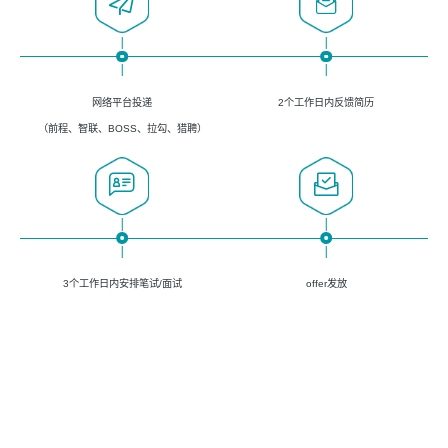
网络平台投递
2个工作日内反馈简历
（前程、智联、BOSS、拉勾、猎聘）
3个工作日内安排笔试/面试
offer发放