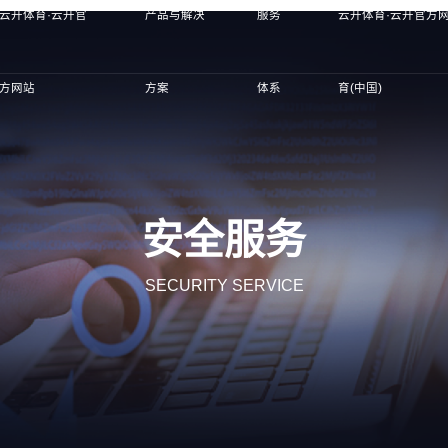
云开体育·云开官
产品与解决
服务
云开体育·云开官方网
方网站
方案
体系
育(中国)
安全服务
SECURITY SERVICE