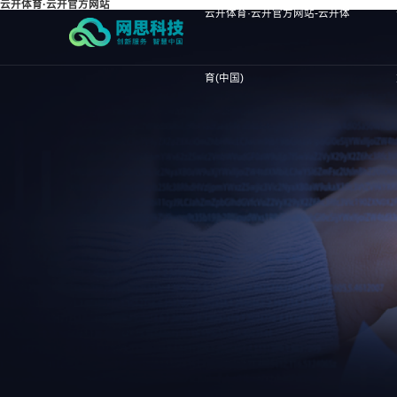
云开体育·云开官方网站
云开体育·云开官方网站-云开体
育(中国)