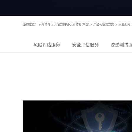
当前位置：
云开体育·云开官方网站-云开体育(中国)
>
产品与解决方案
>
安全服务
风险评估服务
安全评估服务
渗透测试