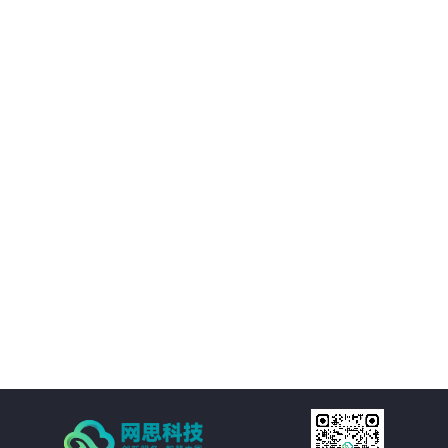
02
优化决策支持：AI智慧风控技术不仅能够处理新闻公文，还能够对大量数据进
行分析和挖掘，为客户提供有价值的决策支持。客户可以基于这些数据洞察市
场趋势、政策动向等信息，为决策提供更加科学、准确的依据。
03
降低运营成本：通过AI智慧风控技术的自动化处理功能，客户可以大幅减少人
工处理新闻公文的成本。同时，由于风险控制水平的提升，客户还可以避免因
潜在风险而引发的损失和纠纷，进一步降低运营成本。
04
提高处理效率：AI智慧风控技术通过自然语言处理、机器学习等技术手段，实
现对新闻公文的自动化处理。包括自动分类、自动摘要、自动校对等功能，大
大减少了人工处理的时间和成本，提高了处理效率。