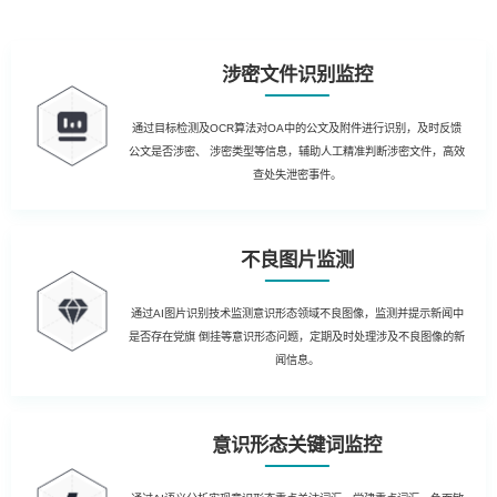
涉密文件识别监控
通过目标检测及OCR算法对OA中的公文及附件进行识别，及时反馈
公文是否涉密、 涉密类型等信息，辅助人工精准判断涉密文件，高效
查处失泄密事件。
不良图片监测
通过AI图片识别技术监测意识形态领域不良图像，监测并提示新闻中
是否存在党旗 倒挂等意识形态问题，定期及时处理涉及不良图像的新
闻信息。
意识形态关键词监控