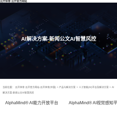
云开体育·云开官方网站
AI解决方案-新闻公文AI智慧风控
当前位置：
云开体育·云开官方网站-云开体育(中国)
>
产品与解决方案
>
人工智能(AI)平台及解决方案
>
AI
解决方案-新闻公文AI智慧风控
AlphaMind® AI能力开放平台
AlphaMind® AI视觉感知