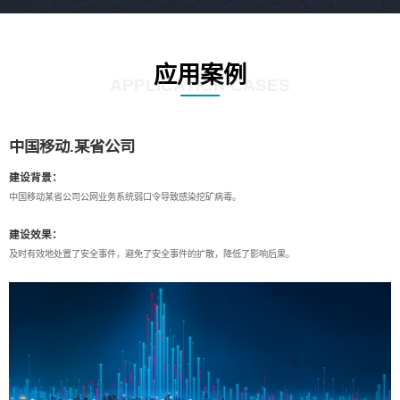
应用案例
APPLICATION CASES
中国移动.某省公司
建设背景：
中国移动某省公司公网业务系统弱口令导致感染挖矿病毒。
建设效果：
及时有效地处置了安全事件，避免了安全事件的扩散，降低了影响后果。