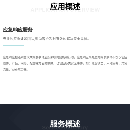
应用概述
APPLICATION OVERVIEW
应急响应服务
专业的应急处置团队,帮助客户及时有效的解决安全风险。
应急响应指遇到重大或突发事件后所采取的措施和行动。应急响应所处置的突发事件不仅仅包括
硬件、产品、网络、配置等方面的故障，也包括各类安全事件，如：黑客攻击、木马病毒、异常
流量、Web攻击等。
服务概述
Service Directory