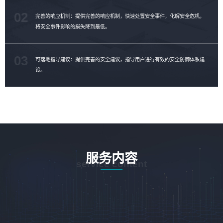
02
完善的响应机制：提供完善的响应机制，快速处置安全事件，化解安全危机，
将安全事件影响的损失降到最低。
03
可落地指导建议：提供完善的安全建议，指导用户进行有效的安全防御体系建
设。
服务内容
service content